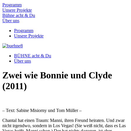
Programm
Unsere Projekte
Bühne acht & Du
Über uns
Programm
Unsere Projekte
BÜHNE acht & Du
Über uns
Zwei wie Bonnie und Clyde
(2011)
– Text: Sabine Misiorny und Tom Müller –
Chantal hat einen Traum: Manni, ihren Freund heiraten. Und zwar
nicht irgendwo, sondern in Los Vegas! (Sie weiß nicht, dass es Las
Vegas heißt, Manni schon.) Der hat nichts dagegen, ist aber