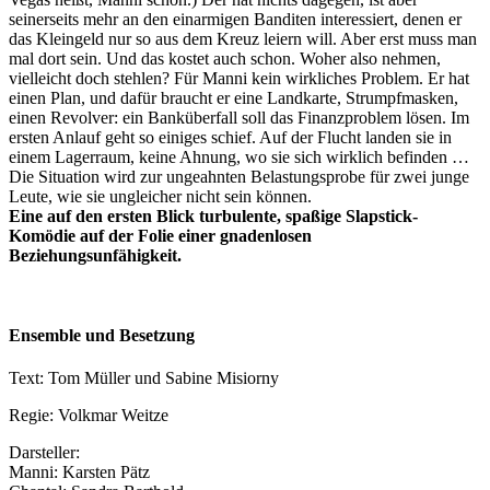
seinerseits mehr an den einarmigen Banditen interessiert, denen er
das Kleingeld nur so aus dem Kreuz leiern will. Aber erst muss man
mal dort sein. Und das kostet auch schon. Woher also nehmen,
vielleicht doch stehlen? Für Manni kein wirkliches Problem. Er hat
einen Plan, und dafür braucht er eine Landkarte, Strumpfmasken,
einen Revolver: ein Banküberfall soll das Finanzproblem lösen. Im
ersten Anlauf geht so einiges schief. Auf der Flucht landen sie in
einem Lagerraum, keine Ahnung, wo sie sich wirklich befinden …
Die Situation wird zur ungeahnten Belastungsprobe für zwei junge
Leute, wie sie ungleicher nicht sein können.
Eine auf den ersten Blick turbulente, spaßige Slapstick-
Komödie auf der Folie einer gnadenlosen
Beziehungsunfähigkeit.
Ensemble und Besetzung
Text: Tom Müller und Sabine Misiorny
Regie: Volkmar Weitze
Darsteller:
Manni: Karsten Pätz