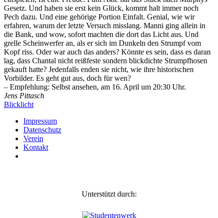
Gesetz. Und haben sie erst kein Glück, kommt halt immer noch
Pech dazu. Und eine gehörige Portion Einfalt. Genial, wie wir
erfahren, warum der letzte Versuch misslang. Manni ging allein in
die Bank, und wow, sofort machten die dort das Licht aus. Und
grelle Scheinwerfer an, als er sich im Dunkeln den Strumpf vom
Kopf riss. Oder war auch das anders? Könnte es sein, dass es daran
lag, dass Chantal nicht reißfeste sondern blickdichte Strumpfhosen
gekauft hatte? Jedenfalls enden sie nicht, wie ihre historischen
Vorbilder. Es geht gut aus, doch für wen?
– Empfehlung: Selbst ansehen, am 16. April um 20:30 Uhr.
Jens Pittasch
Blicklicht
Impressum
Daten­schutz
Verein
Kontakt
Unterstützt durch: