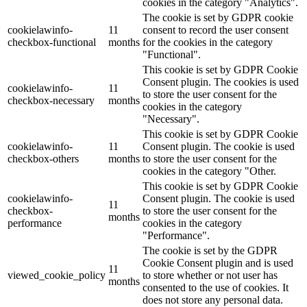
cookies in the category "Analytics".
The cookie is set by GDPR cookie
cookielawinfo-
11
consent to record the user consent
checkbox-functional
months
for the cookies in the category
"Functional".
This cookie is set by GDPR Cookie
Consent plugin. The cookies is used
cookielawinfo-
11
to store the user consent for the
checkbox-necessary
months
cookies in the category
"Necessary".
This cookie is set by GDPR Cookie
cookielawinfo-
11
Consent plugin. The cookie is used
checkbox-others
months
to store the user consent for the
cookies in the category "Other.
This cookie is set by GDPR Cookie
cookielawinfo-
Consent plugin. The cookie is used
11
checkbox-
to store the user consent for the
months
performance
cookies in the category
"Performance".
The cookie is set by the GDPR
Cookie Consent plugin and is used
11
viewed_cookie_policy
to store whether or not user has
months
consented to the use of cookies. It
does not store any personal data.